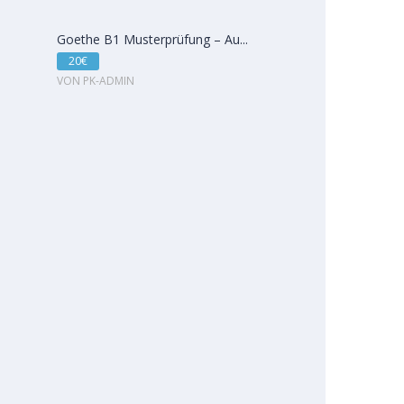
Goethe B1 Musterprüfung – Au...
20€
VON PK-ADMIN