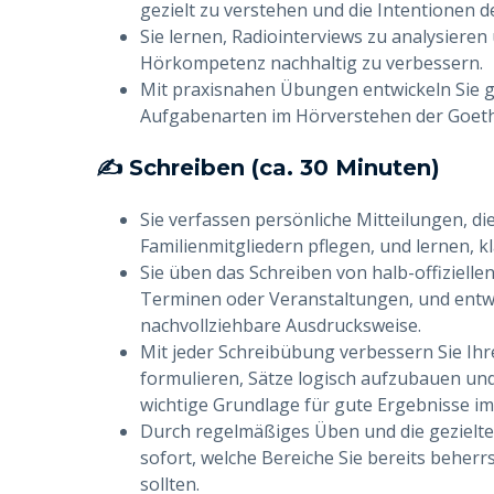
gezielt zu verstehen und die Intentionen d
Sie lernen, Radiointerviews zu analysieren
Hörkompetenz nachhaltig zu verbessern.
Mit praxisnahen Übungen entwickeln Sie gl
Aufgabenarten im Hörverstehen der Goet
✍️ Schreiben (ca. 30 Minuten)
Sie verfassen persönliche Mitteilungen, d
Familienmitgliedern pflegen, und lernen, kl
Sie üben das Schreiben von halb-offizielle
Terminen oder Veranstaltungen, und entwic
nachvollziehbare Ausdrucksweise.
Mit jeder Schreibübung verbessern Sie Ihr
formulieren, Sätze logisch aufzubauen und
wichtige Grundlage für gute Ergebnisse im 
Durch regelmäßiges Üben und die gezielte
sofort, welche Bereiche Sie bereits beherr
sollten.