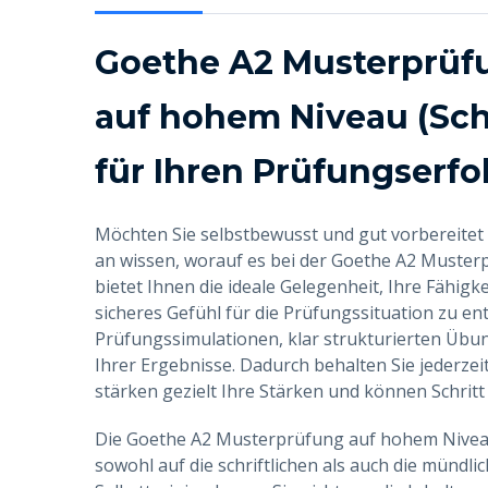
Goethe A2 Musterprüfu
auf hohem Niveau (Schw
für Ihren Prüfungserfo
Möchten Sie selbstbewusst und gut vorbereitet
an wissen, worauf es bei der Goethe A2 Muster
bietet Ihnen die ideale Gelegenheit, Ihre Fähigk
sicheres Gefühl für die Prüfungssituation zu ent
Prüfungssimulationen, klar strukturierten Üb
Ihrer Ergebnisse. Dadurch behalten Sie jederzeit
stärken gezielt Ihre Stärken und können Schritt
Die Goethe A2 Musterprüfung auf hohem Niveau 
sowohl auf die schriftlichen als auch die mündli