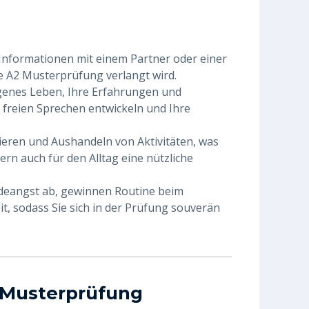
 Informationen mit einem Partner oder einer
he A2 Musterprüfung verlangt wird.
 eigenes Leben, Ihre Erfahrungen und
m freien Sprechen entwickeln und Ihre
eren und Aushandeln von Aktivitäten, was
dern auch für den Alltag eine nützliche
edeangst ab, gewinnen Routine beim
t, sodass Sie sich in der Prüfung souverän
2 Musterprüfung