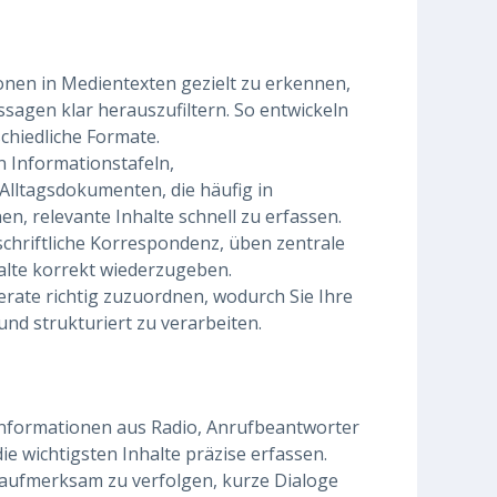
nen in Medientexten gezielt zu erkennen,
sagen klar herauszufiltern. So entwickeln
schiedliche Formate.
n Informationstafeln,
ltagsdokumenten, die häufig in
, relevante Inhalte schnell zu erfassen.
schriftliche Korrespondenz, üben zentrale
alte korrekt wiederzugeben.
erate richtig zuzuordnen, wodurch Sie Ihre
und strukturiert zu verarbeiten.
 Informationen aus Radio, Anrufbeantworter
ie wichtigsten Inhalte präzise erfassen.
ufmerksam zu verfolgen, kurze Dialoge