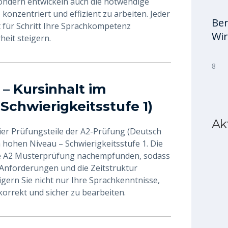
 sondern entwickeln auch die notwendige
onzentriert und effizient zu arbeiten. Jeder
Ber
tt für Schritt Ihre Sprachkompetenz
Wir
heit steigern.
8
– Kursinhalt im
Schwierigkeitsstufe 1)
Ak
 vier Prüfungsteile der A2-Prüfung (Deutsch
 hohen Niveau – Schwierigkeitsstufe 1. Die
e A2 Musterprüfung nachempfunden, sodass
e Anforderungen und die Zeitstruktur
igern Sie nicht nur Ihre Sprachkenntnisse,
korrekt und sicher zu bearbeiten.