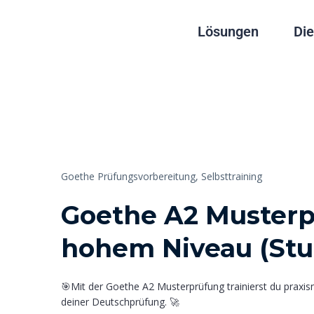
Lösungen
Die
Goethe Prüfungsvorbereitung,
Selbsttraining
Goethe A2 Musterp
hohem Niveau (Stuf
🎯Mit der Goethe A2 Musterprüfung trainierst du praxisna
deiner Deutschprüfung. 🚀