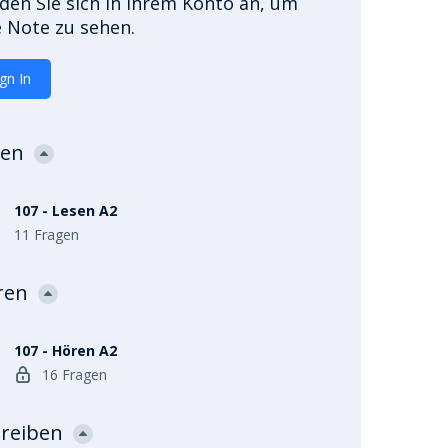
den Sie sich in Ihrem Konto an, um
e Note zu sehen.
ign In
sen
107 - Lesen A2
11 Fragen
ren
107 - Hören A2
16 Fragen
reiben