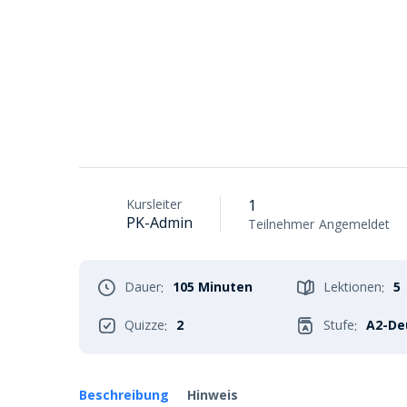
Kursleiter
1
PK-Admin
Teilnehmer
Angemeldet
Dauer
105 Minuten
Lektionen
5
:
:
Quizze
2
Stufe
A2-De
:
:
Beschreibung
Hinweis