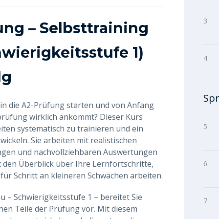
3
ng – Selbsttraining
ierigkeitsstufe 1)
4
lg
Sp
 in die A2-Prüfung starten und von Anfang
prüfung wirklich ankommt? Dieser Kurs
5
eiten systematisch zu trainieren und ein
wickeln. Sie arbeiten mit realistischen
ungen und nachvollziehbaren Auswertungen
 den Überblick über Ihre Lernfortschritte,
6
 für Schritt an kleineren Schwächen arbeiten.
– Schwierigkeitsstufe 1 – bereitet Sie
7
chen Teile der Prüfung vor. Mit diesem