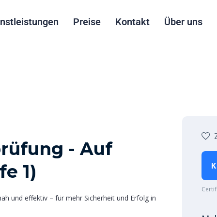
nstleistungen
Preise
Kontakt
Über uns
rüfung - Auf
K
e 1)
Certi
h und effektiv – für mehr Sicherheit und Erfolg in