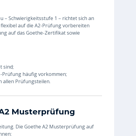
 Schwierigkeitsstufe 1 – richtet sich an
d flexibel auf die A2-Prüfung vorbereiten
ung auf das Goethe-Zertifikat sowie
t sind;
 A2-Prüfung häufig vorkommen;
n allen Prüfungsteilen.
e A2 Musterprüfung
eitung. Die Goethe A2 Musterprüfung auf
hnen: