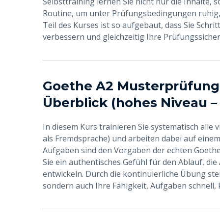
Selbsttraining lernen Sie nicht nur die Inhalte,
Routine, um unter Prüfungsbedingungen ruhig, k
Teil des Kurses ist so aufgebaut, dass Sie Schri
verbessern und gleichzeitig Ihre Prüfungssicher
Goethe A2 Musterprüfung 
Überblick (hohes Niveau – 
In diesem Kurs trainieren Sie systematisch alle
als Fremdsprache) und arbeiten dabei auf einem
Aufgaben sind den Vorgaben der echten Goeth
Sie ein authentisches Gefühl für den Ablauf, di
entwickeln. Durch die kontinuierliche Übung ste
sondern auch Ihre Fähigkeit, Aufgaben schnell, 