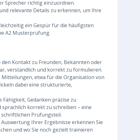
er Sprecher richtig einzuordnen.
 und relevante Details zu erkennen, um Ihre
eichzeitig ein Gespür für die häufigsten
he A2 Musterprüfung.
ie den Kontakt zu Freunden, Bekannten oder
ar, verständlich und korrekt zu formulieren.
n Mitteilungen, etwa für die Organisation von
keln dabei eine strukturierte,
e Fähigkeit, Gedanken präzise zu
 sprachlich korrekt zu schreiben – eine
schriftlichen Prüfungsteil.
 Auswertung Ihrer Ergebnisse erkennen Sie
schen und wo Sie noch gezielt trainieren