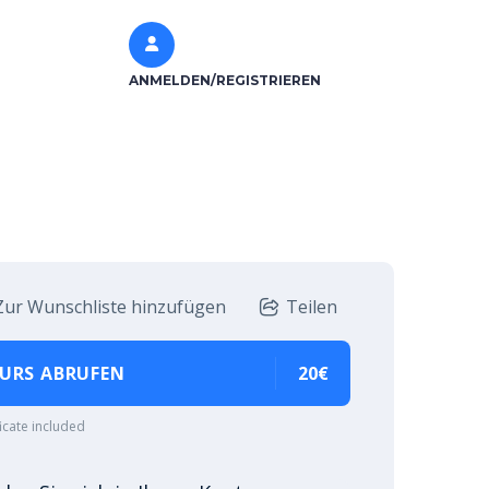
ANMELDEN/REGISTRIEREN
Zur Wunschliste hinzufügen
Teilen
URS ABRUFEN
20€
ficate included