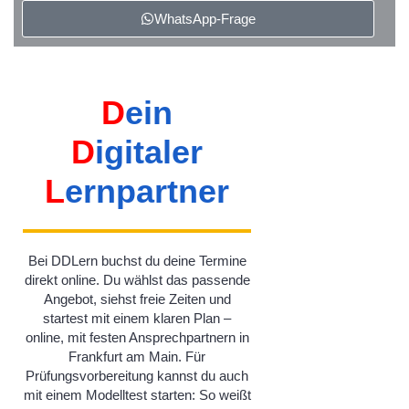
WhatsApp-Frage
D
ein
D
igitaler
L
ernpartner
Bei DDLern buchst du deine Termine
direkt online. Du wählst das passende
Angebot, siehst freie Zeiten und
startest mit einem klaren Plan –
online, mit festen Ansprechpartnern in
Frankfurt am Main. Für
Prüfungsvorbereitung kannst du auch
mit einem Modelltest starten: So weißt