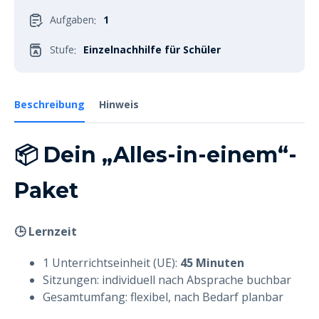
Aufgaben
1
:
Stufe
Einzelnachhilfe für Schüler
:
Beschreibung
Hinweis
📦 Dein „Alles-in-einem“-
Paket
🕒 Lernzeit
1 Unterrichtseinheit (UE):
45 Minuten
Sitzungen: individuell nach Absprache buchbar
Gesamtumfang: flexibel, nach Bedarf planbar