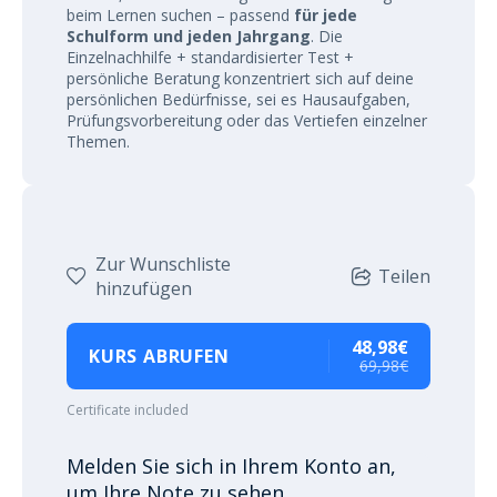
beim Lernen suchen – passend
für
jede
Schulform und jeden Jahrgang
. Die
Einzelnachhilfe + standardisierter Test +
persönliche Beratung konzentriert sich auf deine
persönlichen Bedürfnisse, sei es Hausaufgaben,
Prüfungsvorbereitung oder das Vertiefen einzelner
Themen.
Zur Wunschliste
Teilen
hinzufügen
48,98€
KURS ABRUFEN
69,98€
Certificate included
Melden Sie sich in Ihrem Konto an,
um Ihre Note zu sehen.