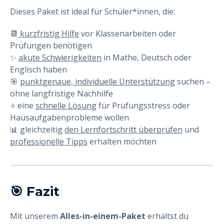
Dieses Paket ist ideal für Schüler*innen, die:
📆
kurzfristig Hilfe
vor Klassenarbeiten oder
Prüfungen benötigen
✨
akute Schwierigkeiten
in Mathe, Deutsch oder
Englisch haben
🎯
punktgenaue, individuelle Unterstützung
suchen –
ohne langfristige Nachhilfe
⭐ eine
schnelle Lösung
für Prüfungsstress oder
Hausaufgabenprobleme wollen
📊 gleichzeitig
den Lernfortschritt überprüfen
und
professionelle Tipps
erhalten möchten
🎯 Fazit
Mit unserem
Alles-in-einem-Paket
erhältst du