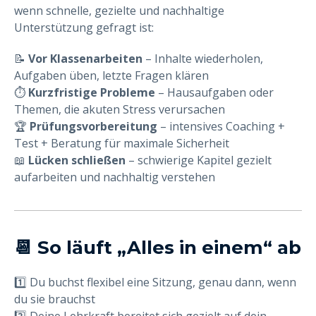
wenn schnelle, gezielte und nachhaltige
Unterstützung gefragt ist:
📝
Vor Klassenarbeiten
– Inhalte wiederholen,
Aufgaben üben, letzte Fragen klären
⏱
Kurzfristige Probleme
– Hausaufgaben oder
Themen, die akuten Stress verursachen
🏆
Prüfungsvorbereitung
– intensives Coaching +
Test + Beratung für maximale Sicherheit
📖
Lücken schließen
– schwierige Kapitel gezielt
aufarbeiten und nachhaltig verstehen
📆 So läuft „Alles in einem“ ab
1️⃣ Du buchst flexibel eine Sitzung, genau dann, wenn
du sie brauchst