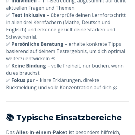
✅
Individuell
– 1:1-Betreuung, abgestimmt auf deine
aktuellen Fragen und Themen
✅
Test inklusive
– überprüfe deinen Lernfortschritt
in allen drei Kernfächern (Mathe, Deutsch und
Englisch) und erkenne gezielt deine Stärken und
Schwächen 📊
✅
Persönliche Beratung
– erhalte konkrete Tipps
basierend auf deinem Testergebnis, um dich optimal
weiterzuentwickeln 🎯
✅
Keine Bindung
– volle Freiheit, nur buchen, wenn
du es brauchst
✅
Fokus pur
– klare Erklärungen, direkte
Rückmeldung und volle Konzentration auf dich 🌿
📚 Typische Einsatzbereiche
Das
Alles-in-einem-Paket
ist besonders hilfreich,