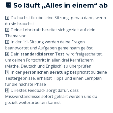
📆 So läuft „Alles in einem“ ab
1️⃣ Du buchst flexibel eine Sitzung, genau dann, wenn
du sie brauchst
2️⃣ Deine Lehrkraft bereitet sich gezielt auf dein
Thema vor
3️⃣ In der 1:1-Sitzung werden deine Fragen
beantwortet und Aufgaben gemeinsam gelöst
4️⃣ Dein
standardisierter Test
wird freigeschaltet,
um deinen Fortschritt in allen drei Kernfächern
(
Mathe, Deutsch und Englisch
) zu überprüfen
5️⃣ In der
persönlichen Beratung
besprichst du deine
Testergebnisse, erhältst Tipps und einen Lernplan
für die nächste Phase
6️⃣ Direktes Feedback sorgt dafür, dass
Missverständnisse sofort geklärt werden und du
gezielt weiterarbeiten kannst