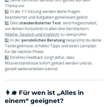
2️⃣ Deine Lehrkraft bereitet sich gezielt auf dein
Thema vor
3️⃣ In der 1:1-Sitzung werden deine Fragen
beantwortet und Aufgaben gemeinsam gelöst
4️⃣ Dein
standardisierter Test
wird freigeschaltet,
um deinen Fortschritt in allen drei Kernfächern
(
Mathe, Deutsch und Englisch
) zu überprüfen
5️⃣ In der
persönlichen Beratung
besprichst du deine
Testergebnisse, erhältst Tipps und einen Lernplan
für die nächste Phase
6️⃣ Direktes Feedback sorgt dafür, dass
Missverständnisse sofort geklärt werden und du
gezielt weiterarbeiten kannst
👩‍🎓 Für wen ist „Alles in
einem“ geeignet?