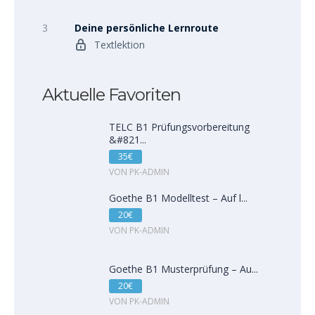
3
Deine persönliche Lernroute
Textlektion
Aktuelle Favoriten
TELC B1 Prüfungsvorbereitung
&#821...
35€
VON PK-ADMIN
Goethe B1 Modelltest – Auf l...
20€
VON PK-ADMIN
Goethe B1 Musterprüfung – Au...
20€
VON PK-ADMIN